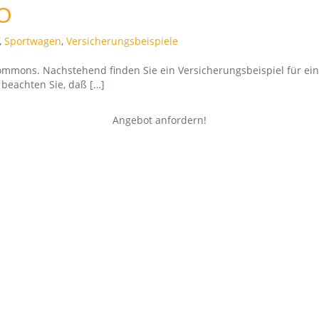
VO
,
Sportwagen
,
Versicherungsbeispiele
 Commons. Nachstehend finden Sie ein Versicherungsbeispiel für ei
 beachten Sie, daß […]
Angebot anfordern!