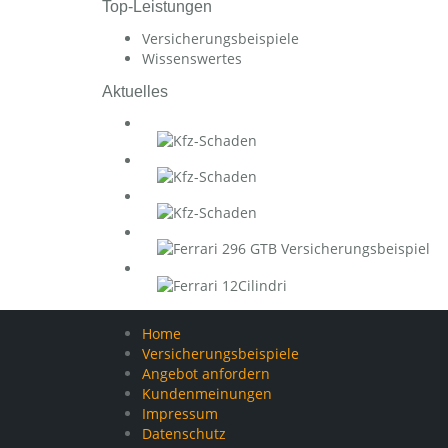
Top-Leistungen
Versicherungsbeispiele
Wissenswertes
Aktuelles
Home
Versicherungsbeispiele
Angebot anfordern
Kundenmeinungen
Impressum
Datenschutz