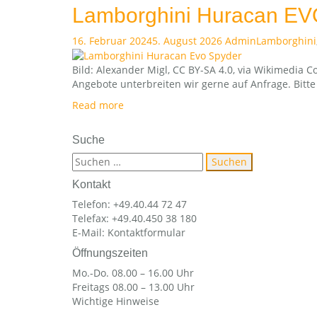
Lamborghini Huracan E
16. Februar 2024
5. August 2026
Admin
Lamborghini
Bild: Alexander Migl, CC BY-SA 4.0, via Wikimedia
Angebote unterbreiten wir gerne auf Anfrage. Bitte
Read more
Suche
Suchen
nach:
Kontakt
Telefon: +49.40.44 72 47
Telefax: +49.40.450 38 180
E-Mail:
Kontaktformular
Öffnungszeiten
Mo.-Do. 08.00 – 16.00 Uhr
Freitags 08.00 – 13.00 Uhr
Wichtige Hinweise