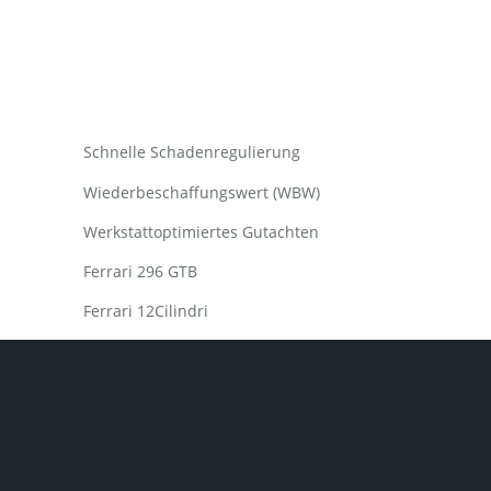
Schnelle Schadenregulierung
Wiederbeschaffungswert (WBW)
Werkstattoptimiertes Gutachten
Ferrari 296 GTB
Ferrari 12Cilindri