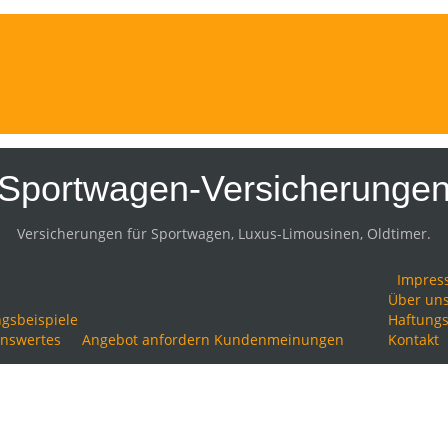
Sportwagen-Versicherunge
Versicherungen für Sportwagen, Luxus-Limousinen, Oldtimer.
Impres
Über un
gsbeispiele
Haftungs
nswertes
Angebot anfordern
Kundenmeinungen
Kontakt