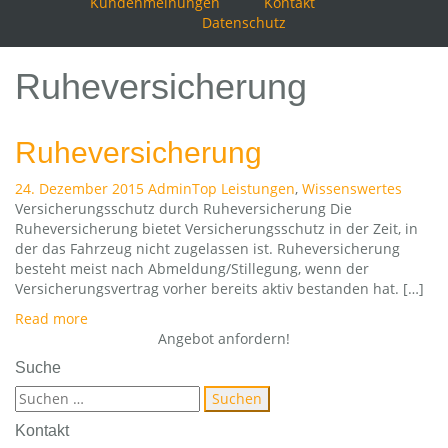
Kundenmeinungen
Kontakt
Datenschutz
Ruheversicherung
Ruheversicherung
24. Dezember 2015
Admin
Top Leistungen
,
Wissenswertes
Versicherungsschutz durch Ruheversicherung Die
Ruheversicherung bietet Versicherungsschutz in der Zeit, in
der das Fahrzeug nicht zugelassen ist. Ruheversicherung
besteht meist nach Abmeldung/Stillegung, wenn der
Versicherungsvertrag vorher bereits aktiv bestanden hat. […]
Read more
Angebot anfordern!
Suche
Suchen
nach:
Kontakt