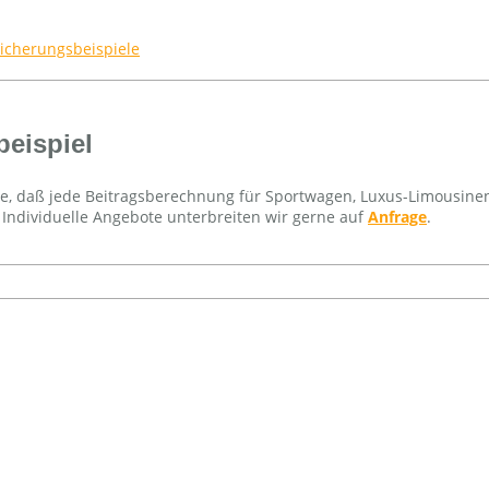
icherungsbeispiele
eispiel
Sie, daß jede Beitragsberechnung für Sportwagen, Luxus-Limousine
. Individuelle Angebote unterbreiten wir gerne auf
Anfrage
.