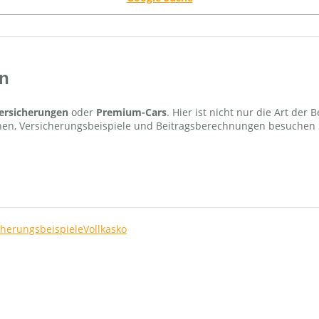
n
ersicherungen
oder
Premium-Cars
. Hier ist nicht nur die Art de
ionen, Versicherungsbeispiele und Beitragsberechnungen besuchen 
cherungsbeispiele
Vollkasko