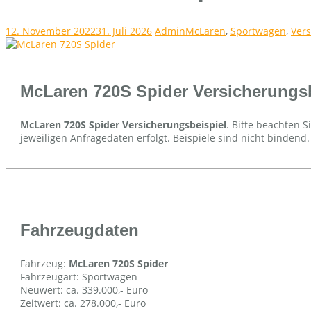
12. November 2022
31. Juli 2026
Admin
McLaren
,
Sportwagen
,
Vers
McLaren 720S Spider Versicherungsb
McLaren 720S Spider Versicherungsbeispiel
. Bitte beachten 
jeweiligen Anfragedaten erfolgt. Beispiele sind nicht bindend
Fahrzeugdaten
Fahrzeug:
McLaren 720S Spider
Fahrzeugart: Sportwagen
Neuwert: ca. 339.000,- Euro
Zeitwert: ca. 278.000,- Euro