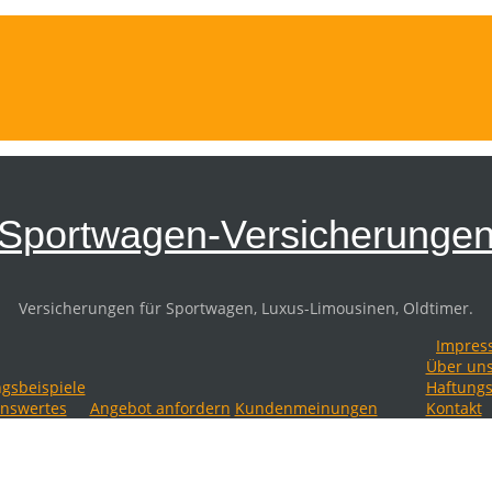
Sportwagen-Versicherunge
Versicherungen für Sportwagen, Luxus-Limousinen, Oldtimer.
Impres
Über un
gsbeispiele
Haftungs
nswertes
Angebot anfordern
Kundenmeinungen
Kontakt