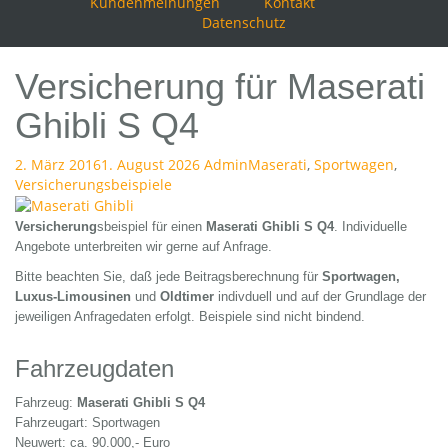
Kundenmeinungen
Kontakt
Datenschutz
Versicherung für Maserati
Ghibli S Q4
2. März 2016
1. August 2026
Admin
Maserati
,
Sportwagen
,
Versicherungsbeispiele
Versicherung
sbeispiel für einen
Maserati Ghibli S Q4
. Individuelle
Angebote unterbreiten wir gerne auf Anfrage.
Bitte beachten Sie, daß jede Beitragsberechnung für
Sportwagen,
Luxus-Limousinen
und
Oldtimer
indivduell und auf der Grundlage der
jeweiligen Anfragedaten erfolgt. Beispiele sind nicht bindend.
Fahrzeugdaten
Fahrzeug:
Maserati Ghibli S Q4
Fahrzeugart: Sportwagen
Neuwert: ca. 90.000,- Euro