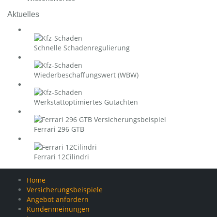
Aktuelles
Schnelle Schadenregulierung
Wiederbeschaffungswert (WBW)
Werkstattoptimiertes Gutachten
Ferrari 296 GTB
Ferrari 12Cilindri
Home
Versicherungsbeispiele
Angebot anfordern
Kundenmeinungen