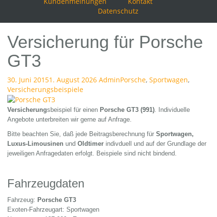
Kundenmeinungen
Kontakt
Datenschutz
Versicherung für Porsche
GT3
30. Juni 2015
1. August 2026
Admin
Porsche
,
Sportwagen
,
Versicherungsbeispiele
Versicherung
sbeispiel für einen
Porsche GT3 (991)
. Individuelle
Angebote unterbreiten wir gerne auf Anfrage.
Bitte beachten Sie, daß jede Beitragsberechnung für
Sportwagen,
Luxus-Limousinen
und
Oldtimer
indivduell und auf der Grundlage der
jeweiligen Anfragedaten erfolgt. Beispiele sind nicht bindend.
Fahrzeugdaten
Fahrzeug:
Porsche GT3
Exoten-Fahrzeugart: Sportwagen