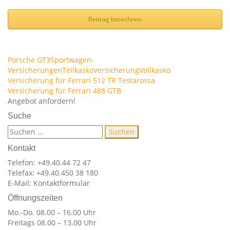
Beitrag berechnen
Porsche GT3
Sportwagen-
Versicherungen
Teilkasko
Versicherung
Vollkasko
Beitragsnavigation
Versicherung für Ferrari 512 TR Testarossa
Versicherung für Ferrari 488 GTB
Angebot anfordern!
Suche
Suchen
nach:
Kontakt
Telefon: +49.40.44 72 47
Telefax: +49.40.450 38 180
E-Mail:
Kontaktformular
Öffnungszeiten
Mo.-Do. 08.00 – 16.00 Uhr
Freitags 08.00 – 13.00 Uhr