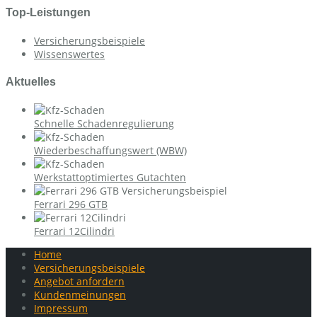
Top-Leistungen
Versicherungsbeispiele
Wissenswertes
Aktuelles
Schnelle Schadenregulierung
Wiederbeschaffungswert (WBW)
Werkstattoptimiertes Gutachten
Ferrari 296 GTB
Ferrari 12Cilindri
Home
Versicherungsbeispiele
Angebot anfordern
Kundenmeinungen
Impressum