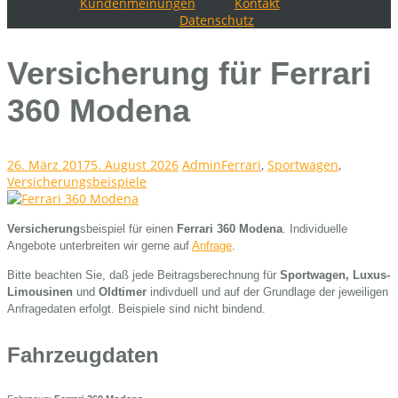
Kundenmeinungen
Kontakt
Datenschutz
Versicherung für Ferrari
360 Modena
26. März 2017
5. August 2026
Admin
Ferrari
,
Sportwagen
,
Versicherungsbeispiele
Versicherung
sbeispiel für einen
Ferrari 360 Modena
. Individuelle
Angebote unterbreiten wir gerne auf
Anfrage
.
Bitte beachten Sie, daß jede Beitragsberechnung für
Sportwagen, Luxus-
Limousinen
und
Oldtimer
indivduell und auf der Grundlage der jeweiligen
Anfragedaten erfolgt. Beispiele sind nicht bindend.
Fahrzeugdaten