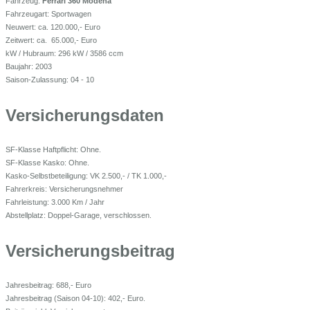
Fahrzeug:
Ferrari 360 Modena
Fahrzeugart: Sportwagen
Neuwert: ca. 120.000,- Euro
Zeitwert: ca. 65.000,- Euro
kW / Hubraum: 296 kW / 3586 ccm
Baujahr: 2003
Saison-Zulassung: 04 - 10
Versicherungsdaten
SF-Klasse Haftpflicht: Ohne.
SF-Klasse Kasko: Ohne.
Kasko-Selbstbeteiligung: VK 2.500,- / TK 1.000,-
Fahrerkreis: Versicherungsnehmer
Fahrleistung: 3.000 Km / Jahr
Abstellplatz: Doppel-Garage, verschlossen.
Versicherungsbeitrag
Jahresbeitrag: 688,- Euro
Jahresbeitrag (Saison 04-10): 402,- Euro.