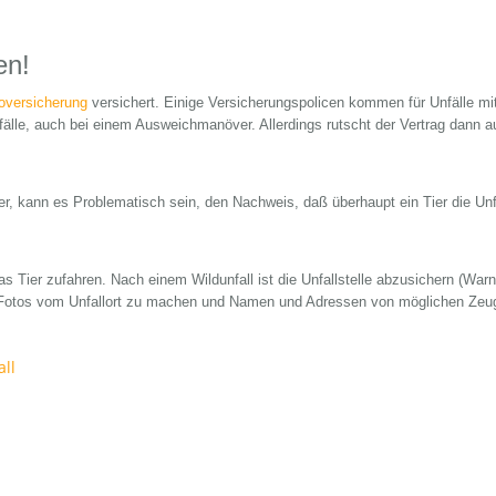
en!
oversicherung
versichert. Einige Versicherungspolicen kommen für Unfälle mit 
nfälle, auch bei einem Ausweichmanöver. Allerdings rutscht der Vertrag dann 
 kann es Problematisch sein, den Nachweis, daß überhaupt ein Tier die Unfa
 Tier zufahren. Nach einem Wildunfall ist die Unfallstelle abzusichern (Warn
d, Fotos vom Unfallort zu machen und Namen und Adressen von möglichen Zeug
all