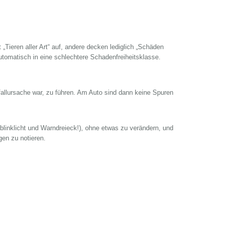
„Tieren aller Art“ auf, andere decken lediglich „Schäden
automatisch in eine schlechtere Schadenfreiheitsklasse.
llursache war, zu führen. Am Auto sind dann keine Spuren
blinklicht und Warndreieck!), ohne etwas zu verändern, und
en zu notieren.